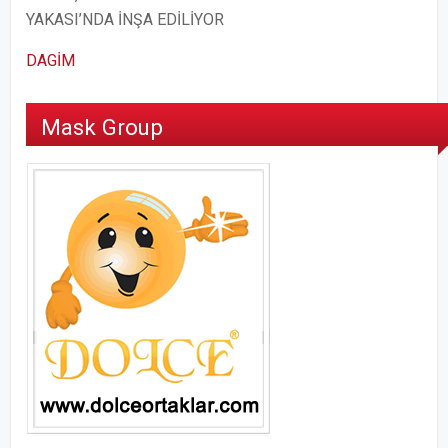
YAKASI’NDA İNŞA EDİLİYOR
DAGİM
Mask Group