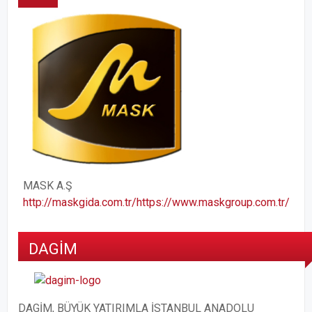
MASK A.Ş
http://maskgida.com.tr/
https://www.maskgroup.com.tr/
DAGİM
DAGİM, BÜYÜK YATIRIMLA İSTANBUL ANADOLU