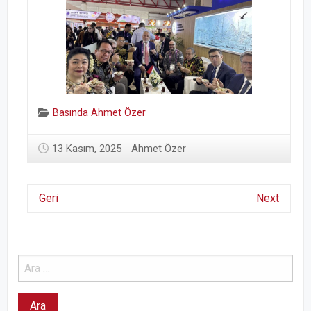
Categories:
Basında Ahmet Özer
13 Kasım, 2025
Ahmet Özer
Geri
Next