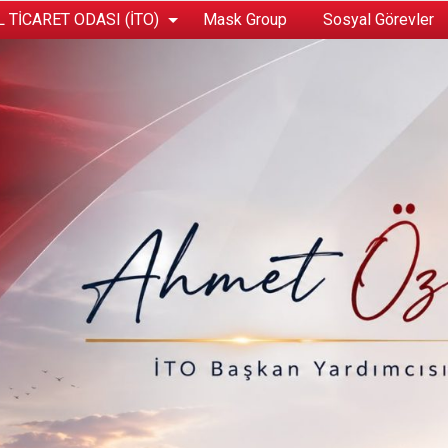
 TİCARET ODASI (İTO)
Mask Group
Sosyal Görevler