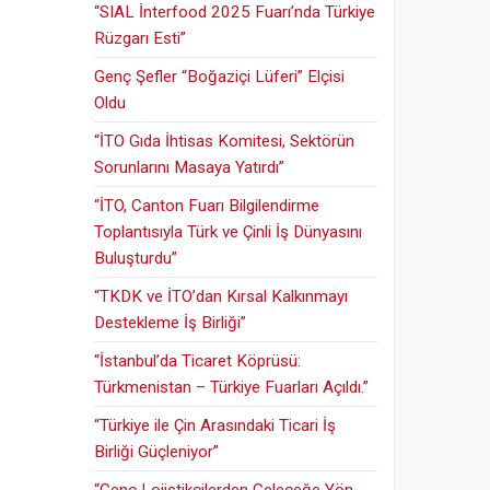
“SIAL İnterfood 2025 Fuarı’nda Türkiye
Rüzgarı Esti”
Genç Şefler “Boğaziçi Lüferi” Elçisi
Oldu
“İTO Gıda İhtisas Komitesi, Sektörün
Sorunlarını Masaya Yatırdı”
“İTO, Canton Fuarı Bilgilendirme
Toplantısıyla Türk ve Çinli İş Dünyasını
Buluşturdu”
“TKDK ve İTO’dan Kırsal Kalkınmayı
Destekleme İş Birliği”
“İstanbul’da Ticaret Köprüsü:
Türkmenistan – Türkiye Fuarları Açıldı.”
“Türkiye ile Çin Arasındaki Ticari İş
Birliği Güçleniyor”
“Genç Lojistikçilerden Geleceğe Yön