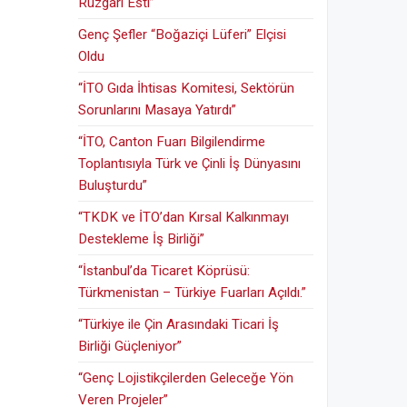
Rüzgarı Esti”
Genç Şefler “Boğaziçi Lüferi” Elçisi
Oldu
“İTO Gıda İhtisas Komitesi, Sektörün
Sorunlarını Masaya Yatırdı”
“İTO, Canton Fuarı Bilgilendirme
Toplantısıyla Türk ve Çinli İş Dünyasını
Buluşturdu”
“TKDK ve İTO’dan Kırsal Kalkınmayı
Destekleme İş Birliği”
“İstanbul’da Ticaret Köprüsü:
Türkmenistan – Türkiye Fuarları Açıldı.”
“Türkiye ile Çin Arasındaki Ticari İş
Birliği Güçleniyor”
“Genç Lojistikçilerden Geleceğe Yön
Veren Projeler”