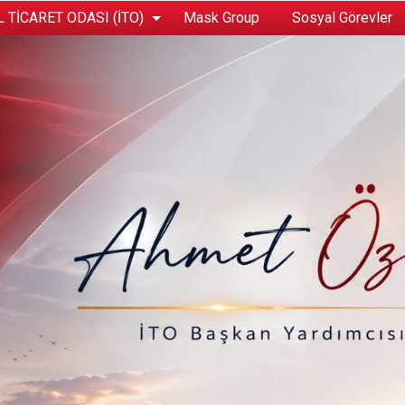
 TİCARET ODASI (İTO)
Mask Group
Sosyal Görevler