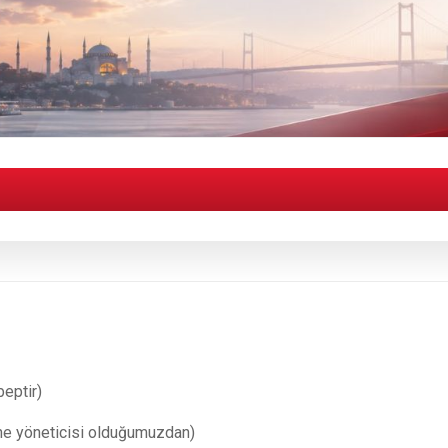
eptir)
hane yöneticisi olduğumuzdan)